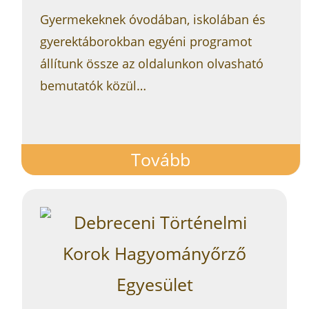
Gyermekeknek óvodában, iskolában és
gyerektáborokban egyéni programot
állítunk össze az oldalunkon olvasható
bemutatók közül…
Tovább