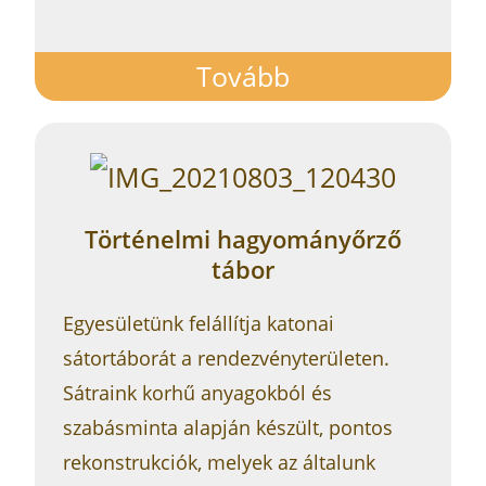
Tovább
Történelmi hagyományőrző
tábor
Egyesületünk felállítja katonai
sátortáborát a rendezvényterületen.
Sátraink korhű anyagokból és
szabásminta alapján készült, pontos
rekonstrukciók, melyek az általunk