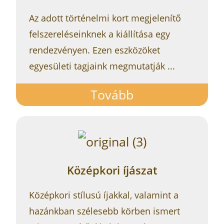
Az adott történelmi kort megjelenítő
felszereléseinknek a kiállítása egy
rendezvényen. Ezen eszközöket
egyesületi tagjaink megmutatják .
..
Tovább
Középkori íjászat
Középkori stílusú íjakkal, valamint a
hazánkban szélesebb körben ismert