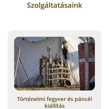
Szolgáltatásaink
Történelmi fegyver és páncél
kiállítás