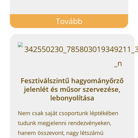
Tovább
Fesztiválszintű hagyományőrző
jelenlét és műsor szervezése,
lebonyolítása
Nem csak saját csoportunk léptékében
tudunk megjelenni rendezvényeken,
hanem összevont, nagy létszámú