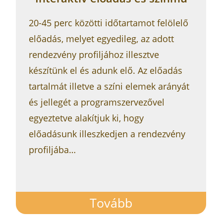
20-45 perc közötti időtartamot felölelő
előadás, melyet egyedileg, az adott
rendezvény profiljához illesztve
készítünk el és adunk elő. Az előadás
tartalmát illetve a színi elemek arányát
és jellegét a programszervezővel
egyeztetve alakítjuk ki, hogy
előadásunk illeszkedjen a rendezvény
profiljába…
Tovább