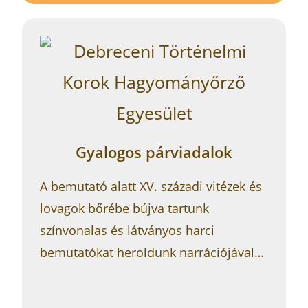
Gyalogos párviadalok
A bemutató alatt XV. századi vitézek és
lovagok bőrébe bújva tartunk
színvonalas és látványos harci
bemutatókat heroldunk narrációjával…