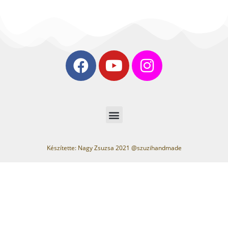
Készítette: Nagy Zsuzsa 2021 @szuzihandmade