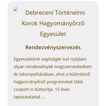
Rendezvényszervezés
Egyesületünk segítséget tud nyújtani
olyan rendezvények megszervezésében
és lebonyolításában, ahol a különböző
hagyományőrző programokat több
csoport is biztosítja. 15 éves
tapasztalattal …