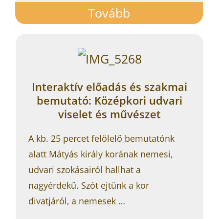
Tovább
Interaktív előadás és szakmai
bemutató: Középkori udvari
viselet és művészet
A kb. 25 percet felölelő bemutatónk
alatt Mátyás király korának nemesi,
udvari szokásairól hallhat a
nagyérdekű. Szót ejtünk a kor
divatjáról, a nemesek …