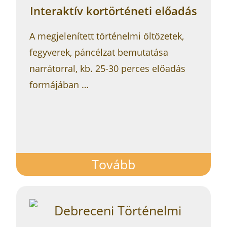
Interaktív kortörténeti előadás
A megjelenített történelmi öltözetek,
fegyverek, páncélzat bemutatása
narrátorral, kb. 25-30 perces előadás
formájában …
Tovább