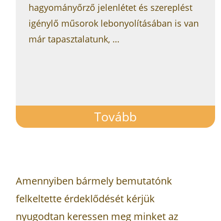
hagyományőrző jelenlétet és szereplést
igénylő műsorok lebonyolításában is van
már tapasztalatunk, …
Tovább
Amennyiben bármely bemutatónk
felkeltette érdeklődését kérjük
nyugodtan keressen meg minket az