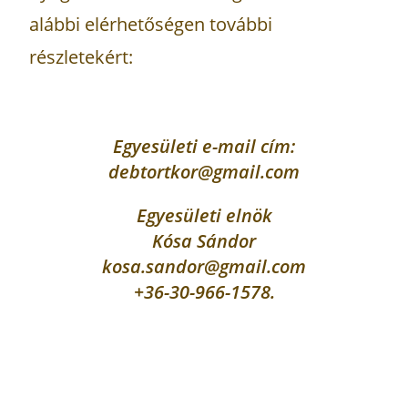
alábbi elérhetőségen további
részletekért:
Egyesületi e-mail cím:
debtortkor@gmail.com
Egyesületi elnök
Kósa Sándor
kosa.sandor@gmail.com
+36-30-966-1578.