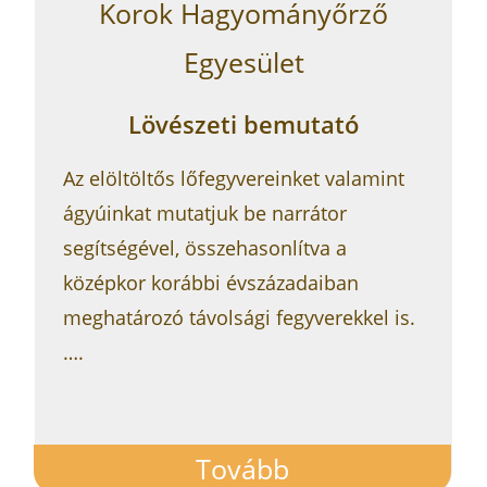
Lövészeti bemutató
Az elöltöltős lőfegyvereinket valamint
ágyúinkat mutatjuk be narrátor
segítségével, összehasonlítva a
középkor korábbi évszázadaiban
meghatározó távolsági fegyverekkel is.
….
Tovább